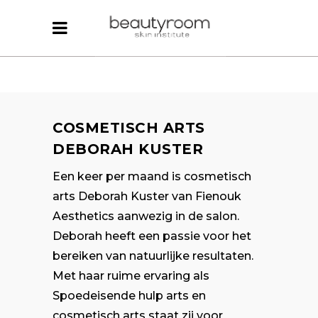
COSMETISCH ARTS
DEBORAH KUSTER
Een keer per maand is cosmetisch
arts Deborah Kuster van Fienouk
Aesthetics aanwezig in de salon.
Deborah heeft een passie voor het
bereiken van natuurlijke resultaten.
Met haar ruime ervaring als
Spoedeisende hulp arts en
cosmetisch arts staat zij voor