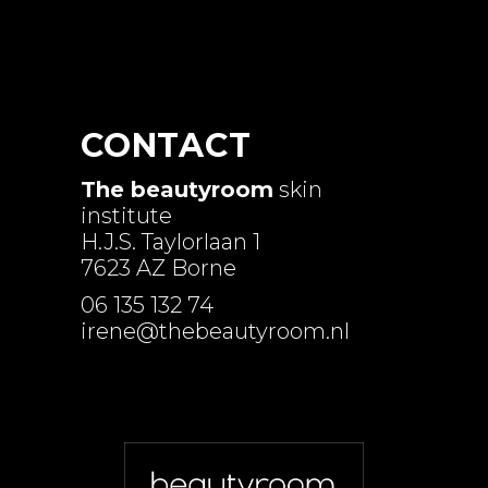
CONTACT
The beautyroom
skin
institute
H.J.S. Taylorlaan 1
7623 AZ Borne
06 135 132 74
irene@thebeautyroom.nl